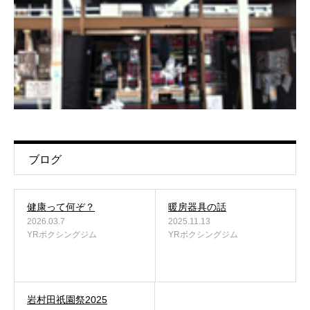
ブログ
健康って何ぞ？
暖房器具の話
2026.03.7
2025.11.13
YRボクシングジム
YRボクシングジム
岩村田祇園祭2025