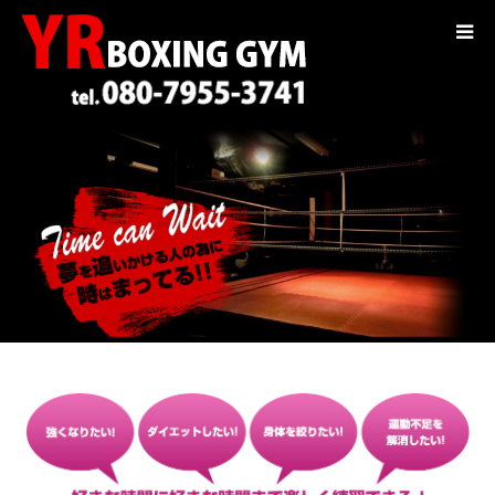
コンセプト
トレーナー紹介
入会案内
料金
選手紹介
ギャラリー
ブログ