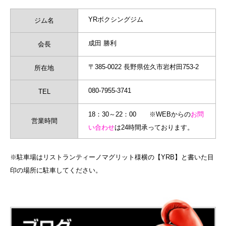
YRボクシングジム
ジム名
成田 勝利
会長
〒385-0022 長野県佐久市岩村田753-2
所在地
080-7955-3741
TEL
18：30～22：00 ※WEBからの
お問
営業時間
い合わせ
は24時間承っております。
※駐車場はリストランティーノマグリット様横の【YRB】と書いた目
印の場所に駐車してください。