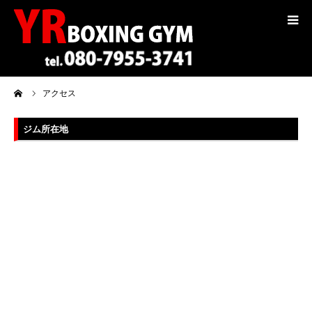
コンセプト
ーム
アクセス
トレーナー紹介
ジム所在地
入会案内
料金
選手紹介
ギャラリー
ブログ