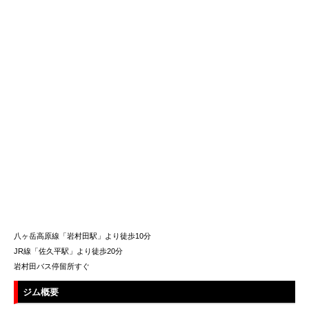
アクセス
お問い合わせ
八ヶ岳高原線「岩村田駅」より徒歩10分
JR線「佐久平駅」より徒歩20分
岩村田バス停留所すぐ
ジム概要