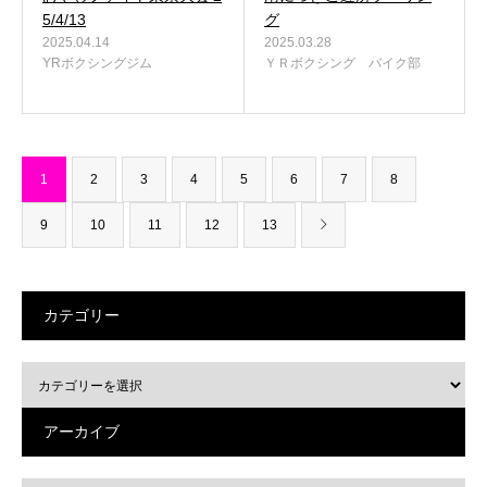
5/4/13
グ
2025.04.14
2025.03.28
YRボクシングジム
ＹＲボクシング バイク部
1
2
3
4
5
6
7
8
9
10
11
12
13
カテゴリー
アーカイブ