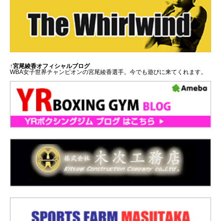
↑宮尾綾香オフィシャルブログ
WBA女子世界チャンピオンの宮尾綾香選手。今でも遊びに来てくれます。