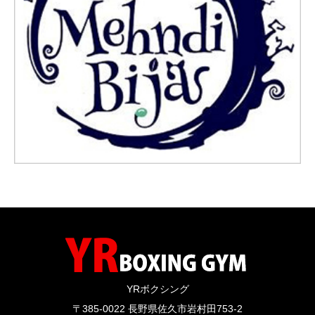
YRボクシング
〒385-0022 長野県佐久市岩村田753-2