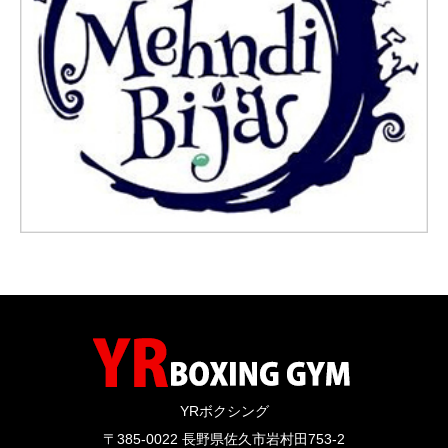
YRボクシング
〒385-0022 長野県佐久市岩村田753-2