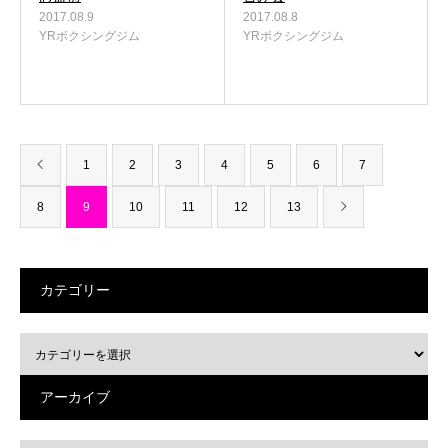
2017.08.9
2017.08.8
YRボクシングジム
YRボクシングジム
1
2
3
4
5
6
7
8
9
10
11
12
13
カテゴリー
アーカイブ