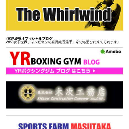
↑宮尾綾香オフィシャルブログ
WBA女子世界チャンピオンの宮尾綾香選手。今でも遊びに来てくれます。