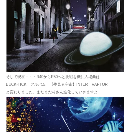
そして現在・・・R40からR50へと挑戦を機に入場曲は
BUCK-TICK アルバム 【夢見る宇宙】INTER RAPTOR
と変わりました。まだまだ村さん進化していきますよ