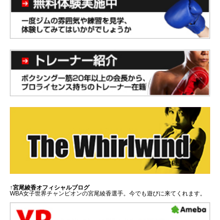
↑宮尾綾香オフィシャルブログ
WBA女子世界チャンピオンの宮尾綾香選手。今でも遊びに来てくれます。