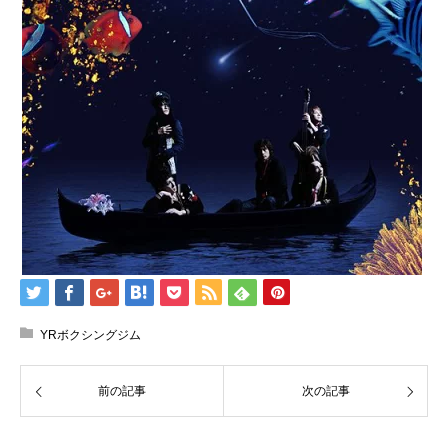
YRボクシングジム
前の記事
次の記事