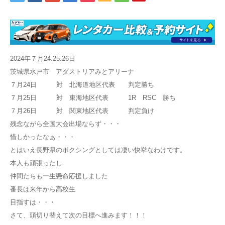
アクセス
お問い合わせ
2024年７月24.25.26日
茨城県水戸市 アダストリアみとアリーナ
７月24日 対 北海道地区代表 判定勝ち
７月25日 対 東海地区代表 1R RSC 勝ち
７月26日 対 関東地区代表 判定負け
残念ながら全国大会出場ならず・・・
惜しかったなぁ・・・
とはいえ長野県のボクシングとしては凄い快挙なわけです。
本人も頑張ったし
仲間たちも一生懸命応援しました
番長は来年から高校生
目指すは・・・
さて、頭切り替えて次の目標へ進みます！！！