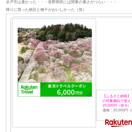
水戸市は暑かった・・・長野県民には関東の暑さがつらい・・・
帰りに買った納豆と梅干がおいしかった（笑）
【ふるさと納税】
の対象施設で使え
20,000円（BI-6）
価格：20,000円