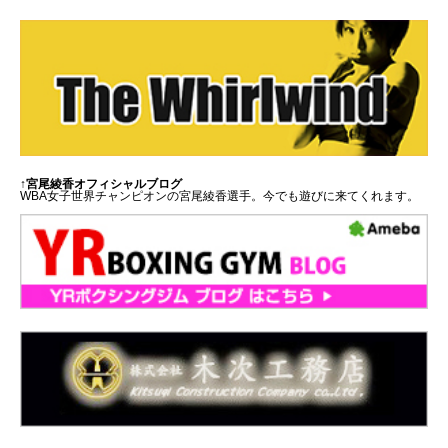
↑宮尾綾香オフィシャルブログ
WBA女子世界チャンピオンの宮尾綾香選手。今でも遊びに来てくれます。