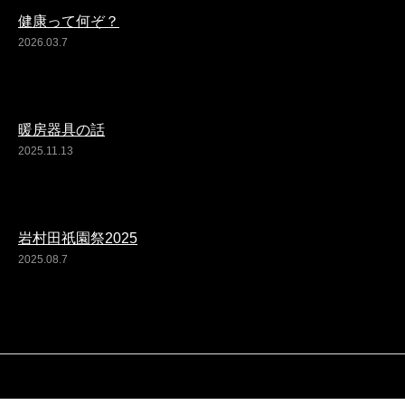
健康って何ぞ？
2026.03.7
暖房器具の話
2025.11.13
岩村田祇園祭2025
2025.08.7
Copyright © 2020 YRボクシングジム