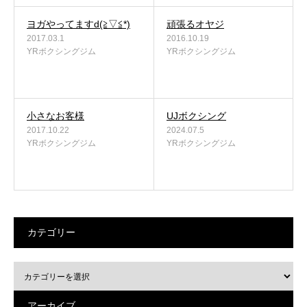
ヨガやってますd(≧▽≦*)
頑張るオヤジ
2017.03.1
2016.10.19
YRボクシングジム
YRボクシングジム
小さなお客様
UJボクシング
2017.10.22
2024.07.5
YRボクシングジム
YRボクシングジム
カテゴリー
アーカイブ