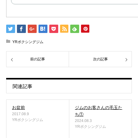
YRボクシングジム
前の記事
次の記事
関連記事
お盆前
ジムのお客さんの毛玉た
2017.08.9
ち①
YRボクシングジム
2024.08.3
YRボクシングジム