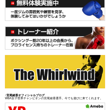
↑宮尾綾香オフィシャルブログ
WBA女子世界チャンピオンの宮尾綾香選手。今でも遊びに来てくれます。