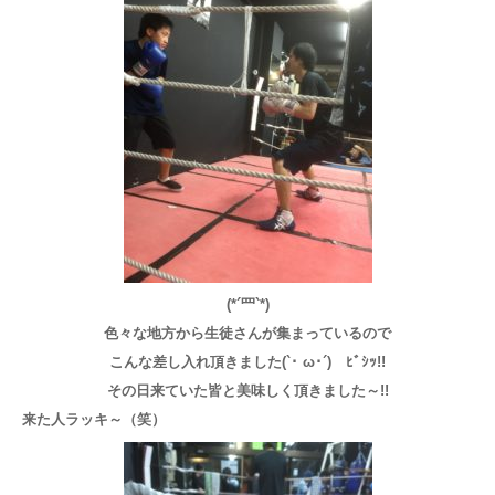
(*´罒`*)
色々な地方から生徒さんが集まっているので
こんな差し入れ頂きました(`･ ω･´)ゞﾋﾞｼｯ!!
その日来ていた皆と美味しく頂きました～!!
来た人ラッキ～（笑）