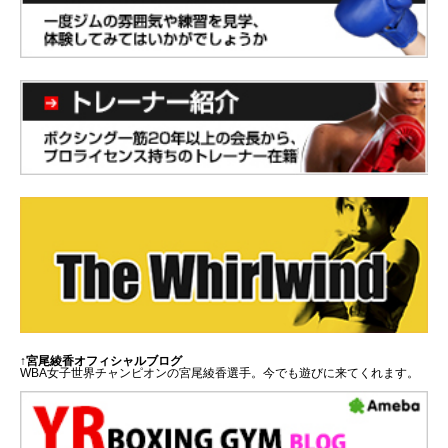
↑宮尾綾香オフィシャルブログ
WBA女子世界チャンピオンの宮尾綾香選手。今でも遊びに来てくれます。