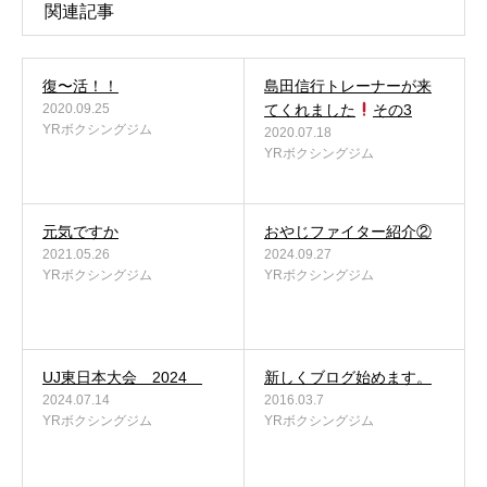
関連記事
復〜活！！
島田信行トレーナーが来
2020.09.25
てくれました
その3
YRボクシングジム
2020.07.18
YRボクシングジム
元気ですか
おやじファイター紹介②
2021.05.26
2024.09.27
YRボクシングジム
YRボクシングジム
UJ東日本大会 2024
新しくブログ始めます。
2024.07.14
2016.03.7
YRボクシングジム
YRボクシングジム