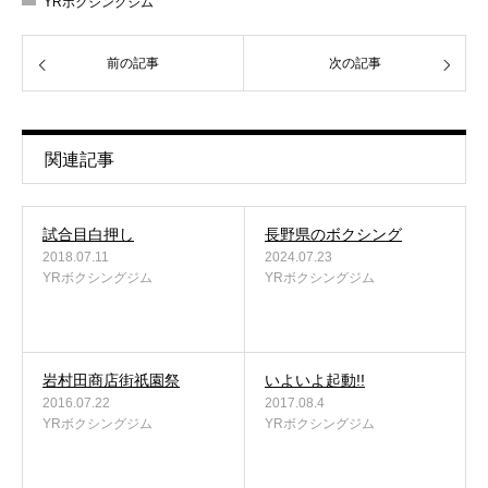
YRボクシングジム
前の記事
次の記事
関連記事
試合目白押し
長野県のボクシング
2018.07.11
2024.07.23
YRボクシングジム
YRボクシングジム
岩村田商店街祇園祭
いよいよ起動!!
2016.07.22
2017.08.4
YRボクシングジム
YRボクシングジム