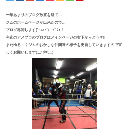
アクセス
一年あまりのブログ放置を経て…
ジムのホームページが出来たので…
お問い合わせ
ブログ再開します(`･ ω･´)ゞﾋﾞｼｯ!!
今迄のアメブ
ロのブログはメインページの右下からどうぞ!!
またゆる～くジムのおかしな仲間達の様子を更新していきますので宜
しくお願いします(灬º 艸º灬)