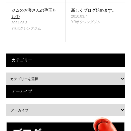
ジムのお客さんの毛玉た
新しくブログ始めます。
ち①
2016.03.7
YRボクシングジム
2024.08.3
YRボクシングジム
カテゴリー
アーカイブ