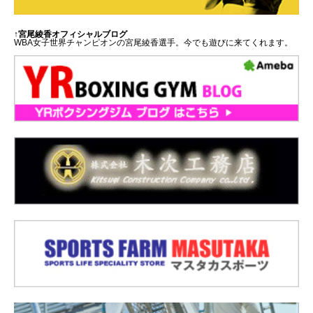
↑宮尾綾香オフィシャルブログ
WBA女子世界チャンピオンの宮尾綾香選手。今でも遊びに来てくれます。